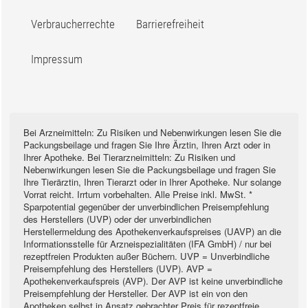
Verbraucherrechte
Barrierefreiheit
Impressum
Bei Arzneimitteln: Zu Risiken und Nebenwirkungen lesen Sie die
Packungsbeilage und fragen Sie Ihre Ärztin, Ihren Arzt oder in
Ihrer Apotheke. Bei Tierarzneimitteln: Zu Risiken und
Nebenwirkungen lesen Sie die Packungsbeilage und fragen Sie
Ihre Tierärztin, Ihren Tierarzt oder in Ihrer Apotheke. Nur solange
Vorrat reicht. Irrtum vorbehalten. Alle Preise inkl. MwSt. *
Sparpotential gegenüber der unverbindlichen Preisempfehlung
des Herstellers (UVP) oder der unverbindlichen
Herstellermeldung des Apothekenverkaufspreises (UAVP) an die
Informationsstelle für Arzneispezialitäten (IFA GmbH) / nur bei
rezeptfreien Produkten außer Büchern. UVP = Unverbindliche
Preisempfehlung des Herstellers (UVP). AVP =
Apothekenverkaufspreis (AVP). Der AVP ist keine unverbindliche
Preisempfehlung der Hersteller. Der AVP ist ein von den
Apotheken selbst in Ansatz gebrachter Preis für rezeptfreie