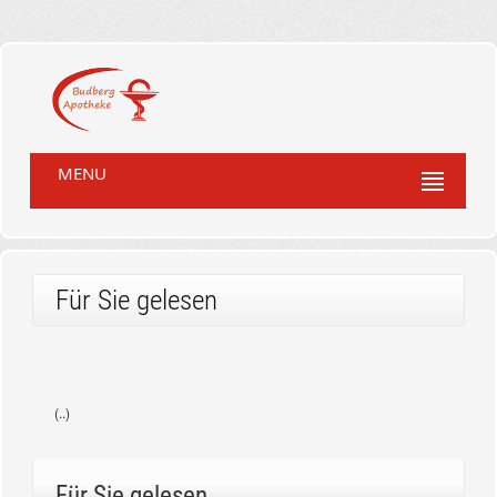
MENU
Für Sie gelesen
(..)
Für Sie gelesen