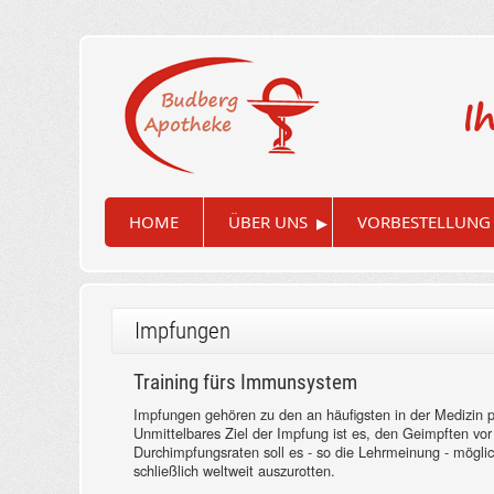
I
▸
HOME
ÜBER UNS
VORBESTELLUNG
Impfungen
Training fürs Immunsystem
Impfungen gehören zu den an häufigsten in der Medizin
Unmittelbares Ziel der Impfung ist es, den Geimpften vor
Durchimpfungsraten soll es - so die Lehrmeinung - möglic
schließlich weltweit auszurotten.