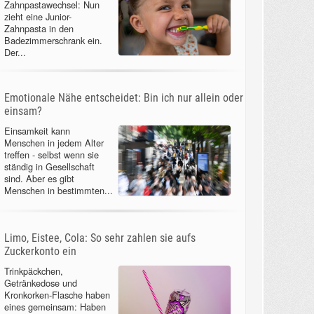
Zahnpastawechsel: Nun
zieht eine Junior-
Zahnpasta in den
Badezimmerschrank ein.
Der...
Emotionale Nähe entscheidet: Bin ich nur allein oder
einsam?
Einsamkeit kann
Menschen in jedem Alter
treffen - selbst wenn sie
ständig in Gesellschaft
sind. Aber es gibt
Menschen in bestimmten...
Limo, Eistee, Cola: So sehr zahlen sie aufs
Zuckerkonto ein
Trinkpäckchen,
Getränkedose und
Kronkorken-Flasche haben
eines gemeinsam: Haben