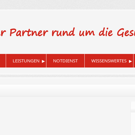
hr Partner rund um die Ges
▸
▸
LEISTUNGEN
NOTDIENST
WISSENSWERTES