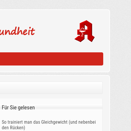
undheit
Für Sie gelesen
So trainiert man das Gleichgewicht (und nebenbei
den Rücken)